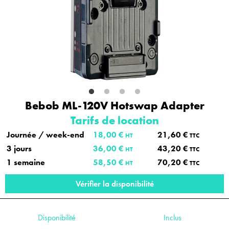
Bebob ML-120V Hotswap Adapter
Tarifs de location
Journée / week-end
18,00 €
21,60 €
HT
TTC
3 jours
36,00 €
43,20 €
HT
TTC
1 semaine
58,50 €
70,20 €
HT
TTC
Vérifier la disponibilité
Disponibilité
Inclus