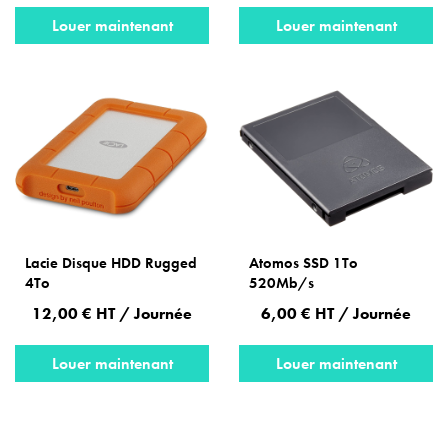
Louer maintenant
Louer maintenant
Lacie Disque HDD Rugged
Atomos SSD 1To
4To
520Mb/s
12,00 € HT / Journée
6,00 € HT / Journée
Louer maintenant
Louer maintenant