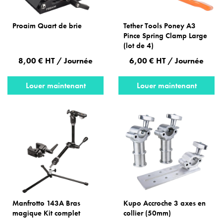
Proaim Quart de brie
Tether Tools Poney A3
Pince Spring Clamp Large
(lot de 4)
8,00 € HT / Journée
6,00 € HT / Journée
Louer maintenant
Louer maintenant
Manfrotto 143A Bras
Kupo Accroche 3 axes en
magique Kit complet
collier (50mm)