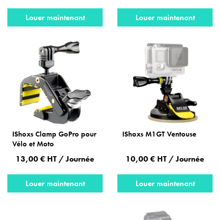
Louer maintenant
Louer maintenant
IShoxs Clamp GoPro pour
IShoxs M1GT Ventouse
Vélo et Moto
13,00 € HT / Journée
10,00 € HT / Journée
Louer maintenant
Louer maintenant