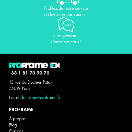
Profitez de notre service
de livraison par coursier
Une question ?
Contactez-nous !
+33 1 81 70 90 70
13 rue du Docteur Potain
75019 Paris
Email :
location@proframe.fr
PROFRAME
À propos
Blog
Contact