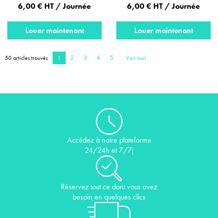
6,00 € HT / Journée
6,00 € HT / Journée
Louer maintenant
Louer maintenant
50 articles trouvés
1
Voir tout
2
3
4
5
Accédez à notre plateforme
24/24h et 7/7j
Réservez tout ce dont vous avez
besoin en quelques clics