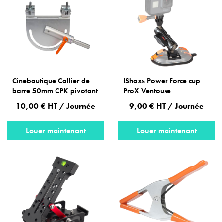
Cineboutique Collier de
IShoxs Power Force cup
barre 50mm CPK pivotant
ProX Ventouse
10,00 € HT / Journée
9,00 € HT / Journée
Louer maintenant
Louer maintenant