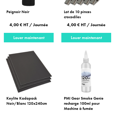
Peignoir Noir
Lot de 10 pinces
crocodiles
4,00 € HT / Journée
4,00 € HT / Journée
Louer maintenant
Louer maintenant
Keylite Kadapack
PMI Gear Smoke Genie
Noir/Blanc 120x240cm
recharge 100ml pour
Machine à fumée