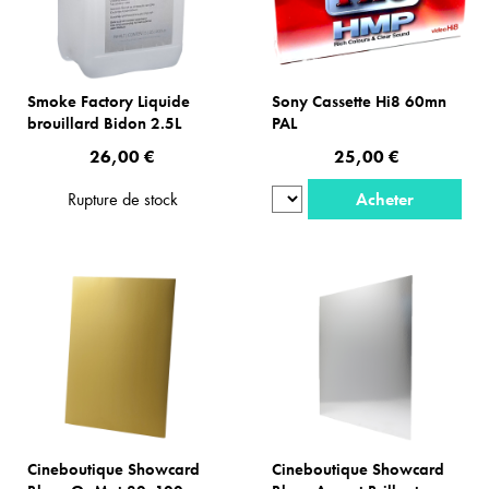
Smoke Factory Liquide
Sony Cassette Hi8 60mn
brouillard Bidon 2.5L
PAL
26,00 €
25,00 €
Rupture de stock
Acheter
Cineboutique Showcard
Cineboutique Showcard