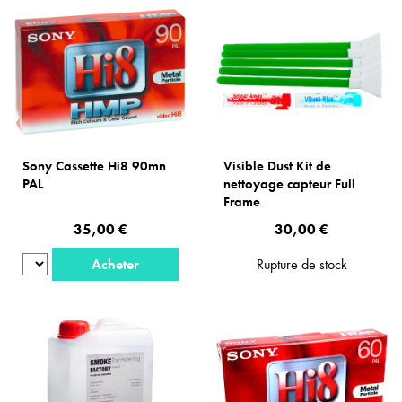
Sony Cassette Hi8 90mn
Visible Dust Kit de
PAL
nettoyage capteur Full
Frame
35,00 €
30,00 €
Acheter
Rupture de stock