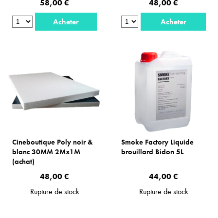
58,00 €
48,00 €
Acheter
Acheter
Cineboutique Poly noir &
Smoke Factory Liquide
blanc 30MM 2Mx1M
brouillard Bidon 5L
(achat)
48,00 €
44,00 €
Rupture de stock
Rupture de stock