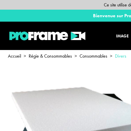
Ce site utilise
Bienvenue sur Pro
IMAGE
Accueil
>
Régie & Consommables
>
Consommables
>
Divers