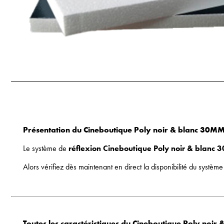
Présentation du Cineboutique Poly noir & blanc 30
Le système de
réflexion Cineboutique Poly noir & blan
Alors vérifiez dès maintenant en direct la disponibilité du systèm
Toutes les caractéristiques du Cineboutique Poly no