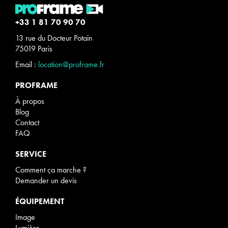
+33 1 81 70 90 70
13 rue du Docteur Potain
75019 Paris
Email :
location@proframe.fr
PROFRAME
À propos
Blog
Contact
FAQ
SERVICE
Comment ça marche ?
Demander un devis
ÉQUIPEMENT
Image
Lumière