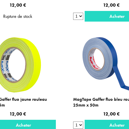
12,00 €
12,00 €
Rupture de stock
Acheter
ffer fluo jaune rouleau
MagTape Gaffer fluo bleu ro
5m
25mm x 50m
12,00 €
12,00 €
Acheter
Acheter