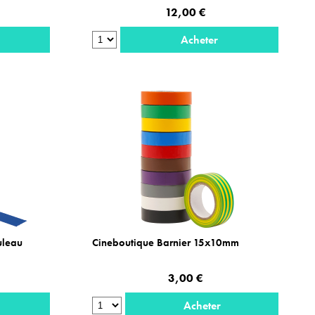
12,00 €
Acheter
uleau
Cineboutique Barnier 15x10mm
3,00 €
Acheter