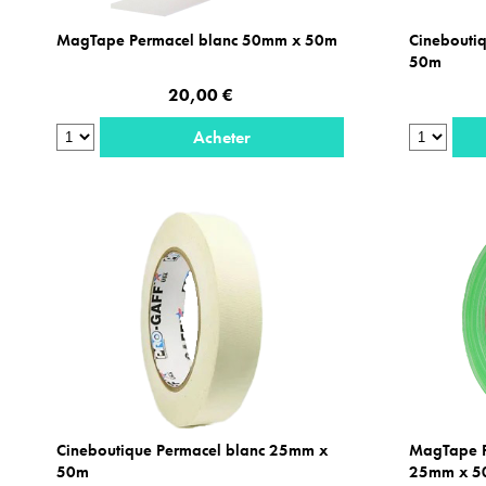
MagTape Permacel blanc 50mm x 50m
Cinebouti
50m
20,00 €
Acheter
Cineboutique Permacel blanc 25mm x
MagTape Pe
50m
25mm x 5