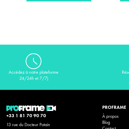
Rés
Accédez à notre plateforme
24/24h et 7/7j
PROFRAME
+33 1 81 70 90 70
À propos
Blog
13 rue du Docteur Potain
Contact