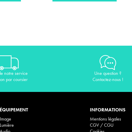
de notre service
Une question ?
son par coursier
Contactez-nous !
ÉQUIPEMENT
INFORMATIONS
Image
Mentions légales
Lumière
CGV / CGU
Audio
Cookies