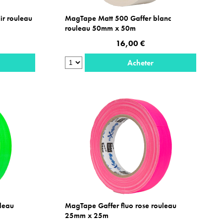
ir rouleau
MagTape Matt 500 Gaffer blanc
rouleau 50mm x 50m
16,00 €
Acheter
uleau
MagTape Gaffer fluo rose rouleau
25mm x 25m