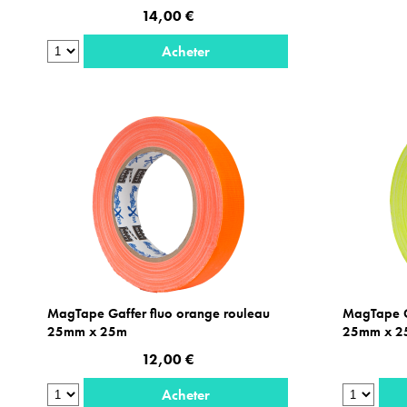
14,00 €
Acheter
MagTape Gaffer fluo orange rouleau
MagTape Ga
25mm x 25m
25mm x 2
12,00 €
Acheter