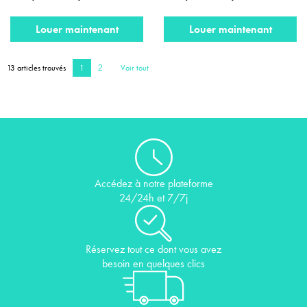
Louer maintenant
Louer maintenant
13 articles trouvés
1
Voir tout
2
Accédez à notre plateforme
24/24h et 7/7j
Réservez tout ce dont vous avez
besoin en quelques clics