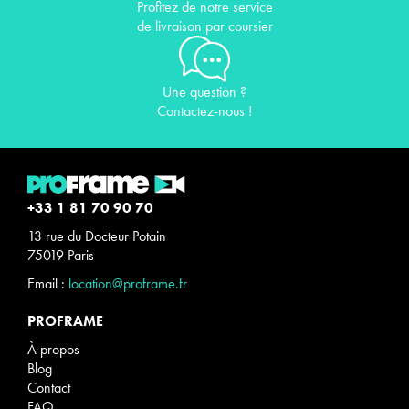
Profitez de notre service
de livraison par coursier
Une question ?
Contactez-nous !
+33 1 81 70 90 70
13 rue du Docteur Potain
75019 Paris
Email :
location@proframe.fr
PROFRAME
À propos
Blog
Contact
FAQ