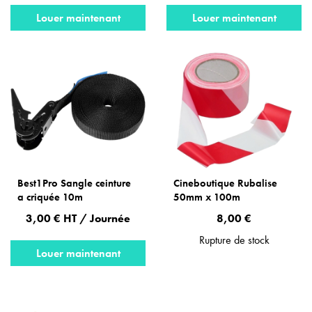
Louer maintenant
Louer maintenant
Best1Pro Sangle ceinture
Cineboutique Rubalise
a criquée 10m
50mm x 100m
3,00 € HT / Journée
8,00 €
Rupture de stock
Louer maintenant