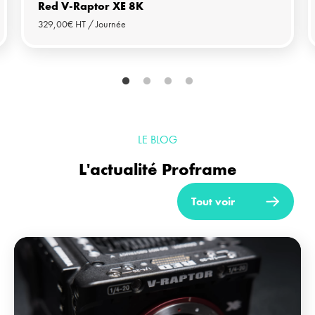
Red V-Raptor XE 8K
329,00€ HT / Journée
Il s'agit d'un carrousel. Utilisez les boutons Précédent et Suivant pour nav
LE BLOG
L'actualité Proframe
Tout voir