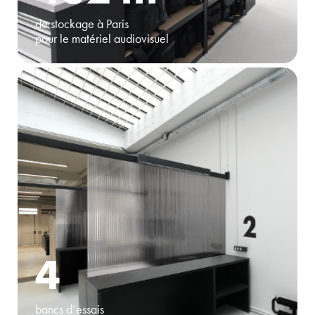
de stockage à Paris
pour le matériel audiovisuel
4
bancs d’essais