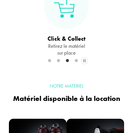
Click & Collect
Retirez le matériel
sur place
Il s'agit d'un carrousel. Utilisez les boutons Précédent et Suivant pour nav
NOTRE MATERIEL
Matériel disponible à la location