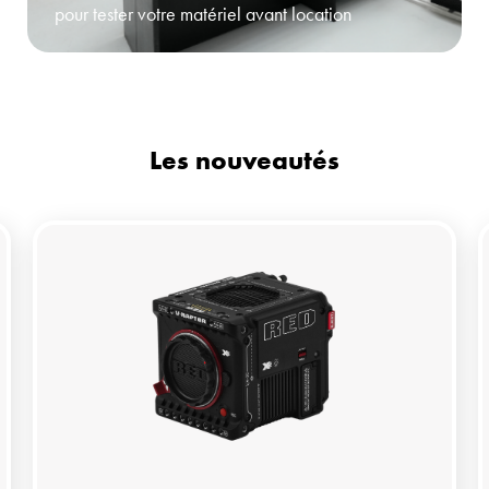
pour tester votre matériel avant location
Les nouveautés