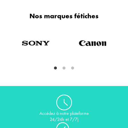
Nos marques fétiches
Il s'agit d'un carrousel. Utilisez les boutons Précédent et Suivant pour nav
Accédez à notre plateforme
24/24h et 7/7j