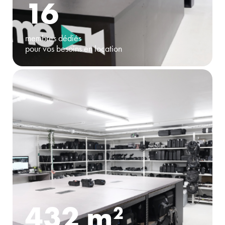
16
membres dédiés
pour vos besoins en location
432 m²