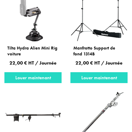
Tilta Hydra Alien Mini Rig
Manfrotto Support de
voiture
fond 1314B
22,00 € HT / Journée
22,00 € HT / Journée
Louer maintenant
Louer maintenant