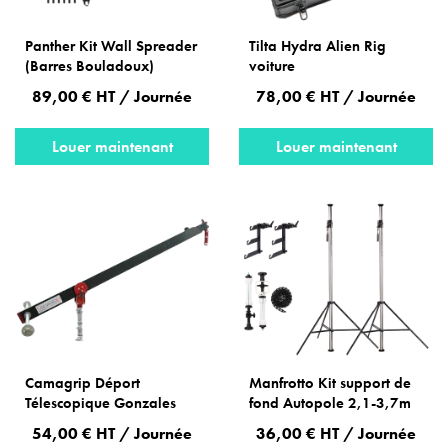
Panther Kit Wall Spreader
Tilta Hydra Alien Rig
(Barres Bouladoux)
voiture
89,00 € HT / Journée
78,00 € HT / Journée
Louer maintenant
Louer maintenant
Camagrip Déport
Manfrotto Kit support de
Télescopique Gonzales
fond Autopole 2,1-3,7m
54,00 € HT / Journée
36,00 € HT / Journée