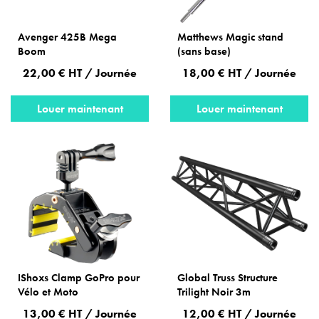
Avenger 425B Mega
Matthews Magic stand
Boom
(sans base)
22,00 € HT / Journée
18,00 € HT / Journée
Louer maintenant
Louer maintenant
IShoxs Clamp GoPro pour
Global Truss Structure
Vélo et Moto
Trilight Noir 3m
13,00 € HT / Journée
12,00 € HT / Journée