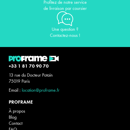
Profitez de notre service
de livraison par coursier
Une question ?
Contactez-nous !
+33 1 81 70 90 70
13 rue du Docteur Potain
75019 Paris
Email :
location@proframe.fr
PROFRAME
À propos
Blog
Contact
FAQ