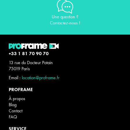
Une question ?
Contactez-nous !
+33 1 81 70 90 70
13 rue du Docteur Potain
75019 Paris
Email :
location@proframe.fr
PROFRAME
À propos
Blog
Contact
FAQ
SERVICE