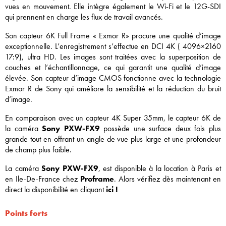
vues en mouvement. Elle intègre également le Wi-Fi et le 12G-SDI
qui prennent en charge les flux de travail avancés.
Son capteur 6K Full Frame « Exmor R» procure une qualité d’image
exceptionnelle. L’enregistrement s’effectue en DCI 4K ( 4096×2160
17:9), ultra HD. Les images sont traitées avec la superposition de
couches et l’échantillonnage, ce qui garantit une qualité d’image
élevée. Son capteur d’image CMOS fonctionne avec la technologie
Exmor R de Sony qui améliore la sensibilité et la réduction du bruit
d’image.
En comparaison avec un capteur 4K Super 35mm, le capteur 6K de
la caméra
Sony PXW-FX9
possède une surface deux fois plus
grande tout en offrant un angle de vue plus large et une profondeur
de champ plus faible.
La caméra
Sony PXW-FX9
, est disponible à la location à Paris et
en Ile-De-France chez
Proframe
. Alors vérifiez dès maintenant en
direct la disponibilité en cliquant
ici !
Points forts