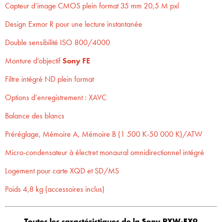
Capteur d’image CMOS plein format 35 mm 20,5 M pxl
Design Exmor R pour une lecture instantanée
Double sensibilité ISO 800/4000
Monture d’objectif
Sony FE
Filtre intégré ND plein format
Options d’enregistrement : XAVC
Balance des blancs
Préréglage, Mémoire A, Mémoire B (1 500 K-50 000 K)/ATW
Micro-condensateur à électret monaural omnidirectionnel intégré
Logement pour carte XQD et SD/MS
Poids 4,8 kg (accessoires inclus)
Toutes les caractéristiques de la Sony PXW-FX9