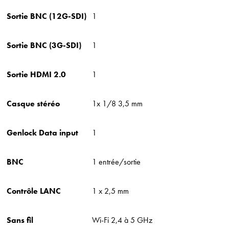
Sortie BNC (12G-SDI)
1
Sortie BNC (3G-SDI)
1
Sortie HDMI 2.0
1
Casque stéréo
1x 1/8 3,5 mm
Genlock Data input
1
BNC
1 entrée/sortie
Contrôle LANC
1 x 2,5 mm
Sans fil
Wi-Fi 2,4 à 5 GHz