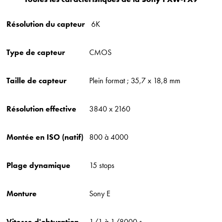
Résolution du capteur
6K
Type de capteur
CMOS
Taille de capteur
Plein format ; 35,7 x 18,8 mm
Résolution effective
3840 x 2160
Montée en ISO (natif)
800 à 4000
Plage dynamique
15 stops
Monture
Sony E
Vitesse d'obturation
1/1 à 1/8000 s