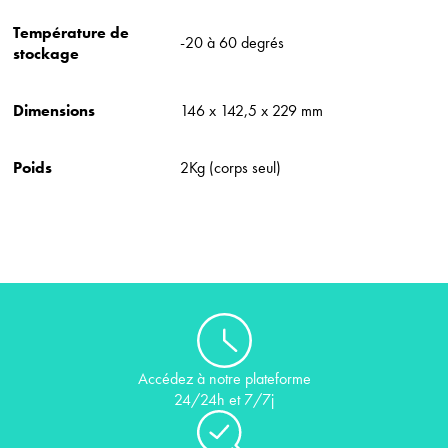
Température de
-20 à 60 degrés
stockage
Dimensions
146 x 142,5 x 229 mm
Poids
2Kg (corps seul)
Accédez à notre plateforme
24/24h et 7/7j