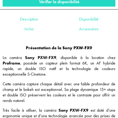
Vérifier la disponibilité
Description
Disponibilité
Inclus
Accessoires
Présentation de la Sony PXW-FX9
La caméra
Sony PXW-FX9
, disponible à la location chez
Proframe
, possède un capteur plein format 6K, un AF hybride
rapide, un double ISO natif et la technologie de couleurs
exceptionnelle S-Cinetone.
Cette caméra capture chaque détail avec une faible profondeur de
champ et le bokeh est exceptionnel. Sa plage dynamique 15+ stops
et double ISO préservent les couleurs et le contraste pour offrir un
rendu naturel.
Très facile à utiliser, la caméra
Sony PXW-FX9
est doté d’une
ergonomie unique et d’une technologie avancée pour des prises de