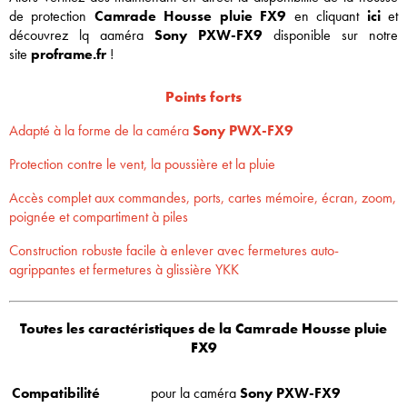
de protection
Camrade Housse pluie FX9
en cliquant
ici
et
découvrez lq aaméra
Sony PXW-FX9
disponible sur notre
site
proframe.fr
!
Points forts
Adapté à la forme de la caméra
Sony PWX-FX9
Protection contre le vent, la poussière et la pluie
Accès complet aux commandes, ports, cartes mémoire, écran, zoom,
poignée et compartiment à piles
Construction robuste facile à enlever avec fermetures auto-
agrippantes et fermetures à glissière YKK
Toutes les caractéristiques de la Camrade Housse pluie
FX9
Compatibilité
pour la caméra
Sony
PXW-FX9