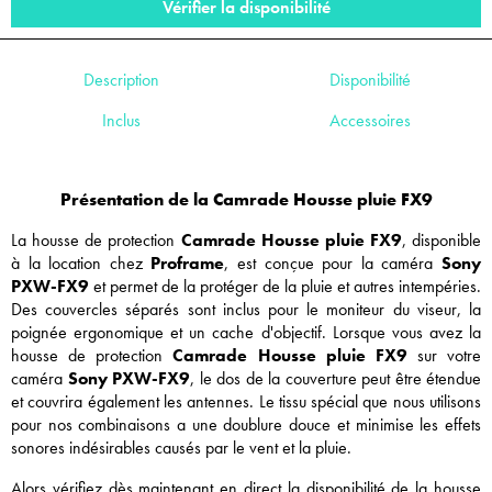
Vérifier la disponibilité
Description
Disponibilité
Inclus
Accessoires
Présentation de la Camrade Housse pluie FX9
La housse de protection
Camrade Housse pluie FX9
, disponible
à la location chez
Proframe
, est conçue pour la caméra
Sony
PXW-FX9
et permet de la protéger de la pluie et autres intempéries.
Des couvercles séparés sont inclus pour le moniteur du viseur, la
poignée ergonomique et un cache d'objectif. Lorsque vous avez la
housse de protection
Camrade Housse pluie FX9
sur votre
caméra
Sony PXW-FX9
, le dos de la couverture peut être étendue
et couvrira également les antennes. Le tissu spécial que nous utilisons
pour nos combinaisons a une doublure douce et minimise les effets
sonores indésirables causés par le vent et la pluie.
Alors vérifiez dès maintenant en direct la disponibilité de la housse