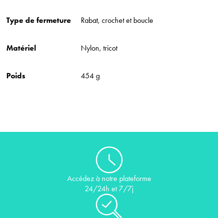
Type de fermeture
Rabat, crochet et boucle
Matériel
Nylon, tricot
Poids
454 g
Accédez à notre plateforme
24/24h et 7/7j