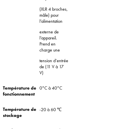
(XLR 4 broches,
mâle) pour
l’alimentation
externe de
l’appareil.
Prend en
charge une
tension d’entrée
de (11 V à 17
V)
Température de
0°C à 40°C
fonctionnement
Température de
-20 à 60 ℃
stockage