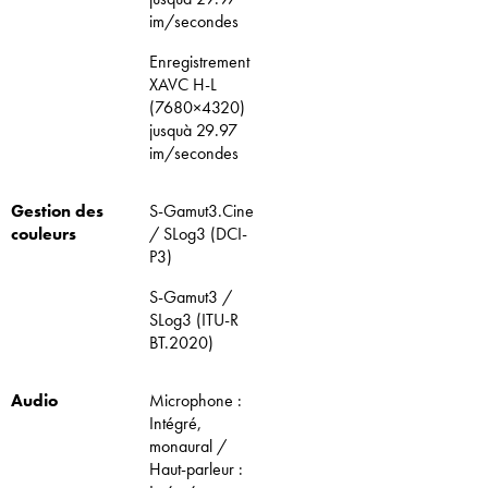
im/secondes
Enregistrement
XAVC H-L
(7680×4320)
jusquà 29.97
im/secondes
Gestion des
S-Gamut3.Cine
couleurs
/ SLog3 (DCI-
P3)
S-Gamut3 /
SLog3 (ITU-R
BT.2020)
Audio
Microphone :
Intégré,
monaural /
Haut-parleur :