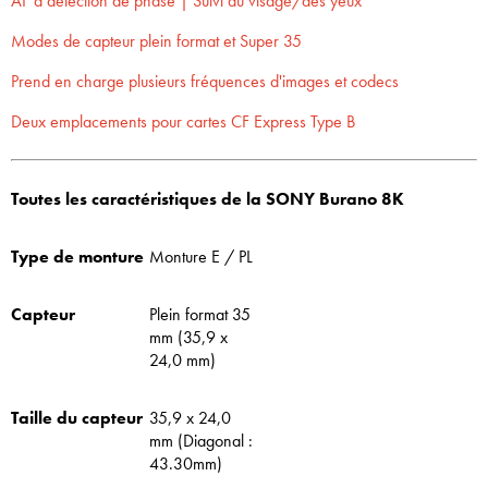
AF à détection de phase | Suivi du visage/des yeux
Modes de capteur plein format et Super 35
Prend en charge plusieurs fréquences d'images et codecs
Deux emplacements pour cartes CF Express Type B
Toutes les caractéristiques de la SONY Burano 8K
Type de monture
Monture E / PL
Capteur
Plein format 35
mm (35,9 x
24,0 mm)
Taille du capteur
35,9 x 24,0
mm (Diagonal :
43.30mm)