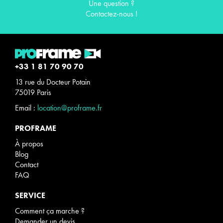
Une question ?
Contactez-nous !
+33 1 81 70 90 70
13 rue du Docteur Potain
75019 Paris
Email :
location@proframe.fr
PROFRAME
À propos
Blog
Contact
FAQ
SERVICE
Comment ça marche ?
Demander un devis