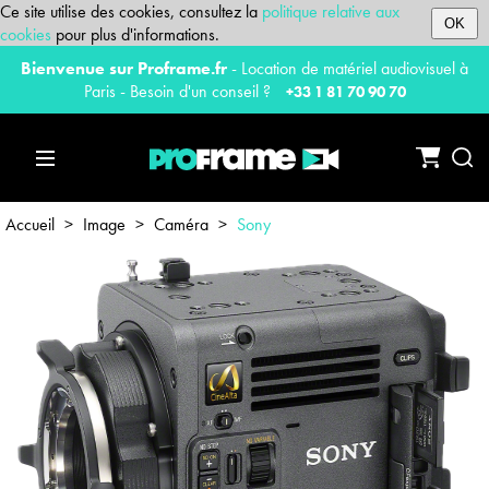
Ce site utilise des cookies, consultez la
politique relative aux
OK
cookies
pour plus d'informations.
Bienvenue sur Proframe.fr
- Location de matériel audiovisuel à
Paris - Besoin d'un conseil ?
+33 1 81 70 90 70
Accueil
>
Image
>
Caméra
>
Sony