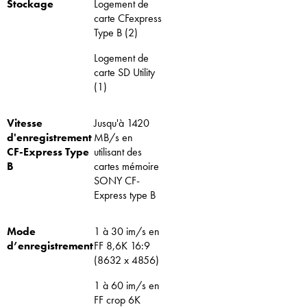
Stockage
Logement de
carte CFexpress
Type B (2)
Logement de
carte SD Utility
(1)
Vitesse
Jusqu'à 1420
d'enregistrement
MB/s en
CF-Express Type
utilisant des
B
cartes mémoire
SONY CF-
Express type B
Mode
1 à 30 im/s en
d’enregistrement
FF 8,6K 16:9
(8632 x 4856)
1 à 60 im/s en
FF crop 6K