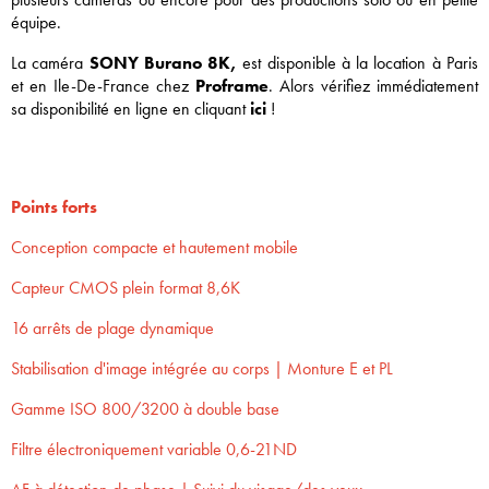
équipe.
La caméra
SONY Burano 8K,
est disponible à la location à Paris
et en Ile-De-France chez
Proframe
. Alors vérifiez immédiatement
sa disponibilité en ligne en cliquant
ici
!
Points forts
Conception compacte et hautement mobile
Capteur CMOS plein format 8,6K
16 arrêts de plage dynamique
Stabilisation d'image intégrée au corps | Monture E et PL
Gamme ISO 800/3200 à double base
Filtre électroniquement variable 0,6-21ND