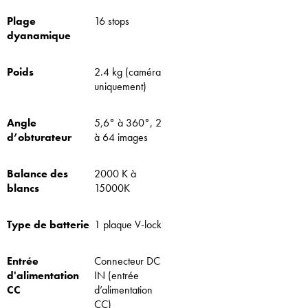
Plage
16 stops
dyanamique
Poids
2.4 kg (caméra
uniquement)
Angle
5,6° à 360°, 2
d’obturateur
à 64 images
Balance des
2000 K à
blancs
15000K
Type de batterie
1 plaque V-lock
Entrée
Connecteur DC
d'alimentation
IN (entrée
CC
d’alimentation
CC)