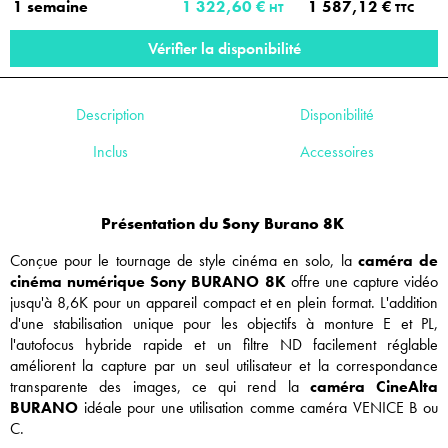
1 semaine
1 322,60 €
1 587,12 €
HT
TTC
Vérifier la disponibilité
Description
Disponibilité
Inclus
Accessoires
Présentation du Sony Burano 8K
Conçue pour le tournage de style cinéma en solo, la
caméra de
cinéma numérique Sony BURANO 8K
offre une capture vidéo
jusqu'à 8,6K pour un appareil compact et en plein format. L'addition
d'une stabilisation unique pour les objectifs à monture E et PL,
l'autofocus hybride rapide et un filtre ND facilement réglable
améliorent la capture par un seul utilisateur et la correspondance
transparente des images, ce qui rend la
caméra CineAlta
BURANO
idéale pour une utilisation comme caméra VENICE B ou
C.