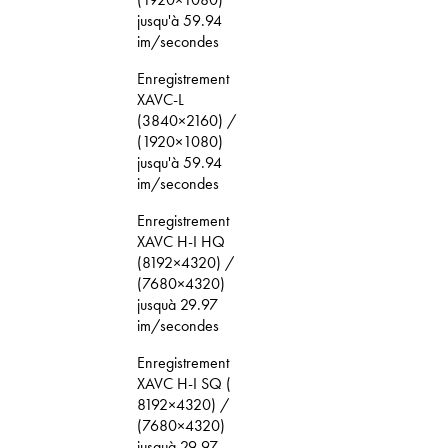
jusqu'à 59.94
im/secondes
Enregistrement
XAVC-L
(3840×2160) /
(1920×1080)
jusqu'à 59.94
im/secondes
Enregistrement
XAVC H-I HQ
(8192×4320) /
(7680×4320)
jusquà 29.97
im/secondes
Enregistrement
XAVC H-I SQ (
8192×4320) /
(7680×4320)
jusquà 29.97