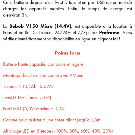
Cette batterie dispose d'un Twist D-tap, et un port USB qui permet de
charger les appareils mobiles. Enfin, le temps de charge est
d'environ 3h.
La
Bebob V150 Micro (14.4V)
, est disponible à la location à
Paris et en Ile-De-France, 24/24H et 7/7j chez
Proframe
. Alors
vérifiez immédiatement sa disponibilité en ligne en cliquan
t
ici
!
Points forts
Batterie haute capacité, compacte et légère
Montage direct sur une caméra via VMount
Capacité 10,2Ah; 150Wh
Twist D-TAP1 (max. 5,0A)
Port USB1 (5,0V; maximum 1,0A)
Conçue pour résister à une chute allant jusqu'à 1,5m
Affichage LED en 5 étapes (100%, 80%, 60%, 40%, 20%)