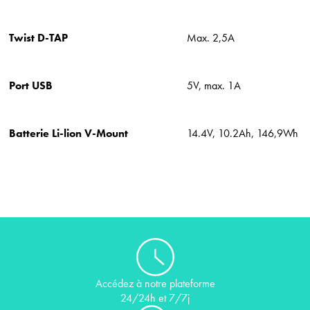
Twist D-TAP
Max. 2,5A
Port USB
5V, max. 1A
Batterie Li-lion V-Mount
14.4V, 10.2Ah, 146,9Wh
Accédez à notre plateforme
24/24h et 7/7j