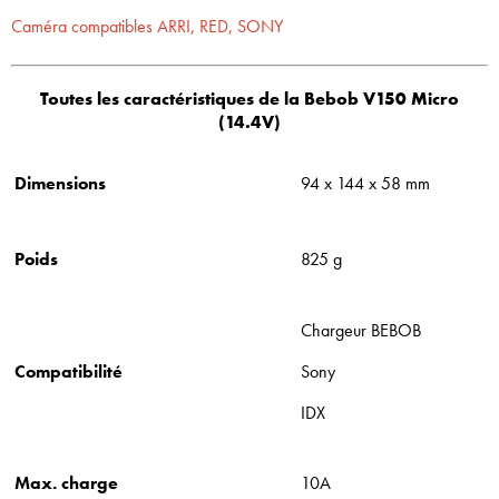
Caméra compatibles ARRI, RED, SONY
Toutes les caractéristiques de la Bebob V150 Micro
(14.4V)
Dimensions
94 x 144 x 58 mm
Poids
825 g
Chargeur BEBOB
Compatibilité
Sony
IDX
Max. charge
10A