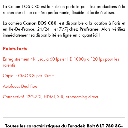
La Canon EOS C80 est la solution parfaite pour les productions à la
recherche d'une caméra performante, flexible et facile à utiliser.
La caméra
Canon EOS C80
, est disponible à la location à Paris et
en Ile-De-France, 24/24H et 7/7j chez
Proframe
. Alors vérifiez
immédiatement sa disponibilité en ligne en cliquant
ici
!
Points forts
Enregistrement 4K jusqu'à 60 fps et HD 1080p à 120 fps pour les
ralentis
Capteur CMOS Super 35mm
Autofocus Dual Pixel
Connectivité 12G-SDI, HDMI, XLR, et streaming direct
Toutes les caractéristiques du Teradek Bolt 6 LT 750 3G-