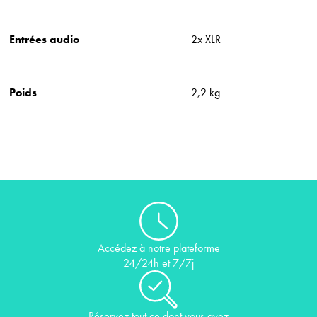
Entrées audio
2x XLR
Poids
2,2 kg
Accédez à notre plateforme
24/24h et 7/7j
Réservez tout ce dont vous avez