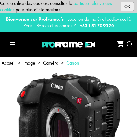
Ce site utilise des cookies, consultez la
politique relative aux
OK
cookies
pour plus d'informations.
Bienvenue sur Proframe.fr
- Location de matériel audiovisuel à
Paris - Besoin d'un conseil ?
+33 1 81 70 90 70
Accueil
>
Image
>
Caméra
>
Canon