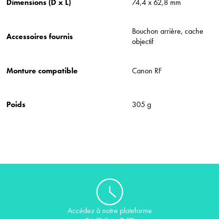
Dimensions (D x L)
74,4 x 62,8 mm
Bouchon arrière, cache
Accessoires fournis
objectif
Monture compatible
Canon RF
Poids
305 g
Accédez à notre plateforme