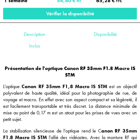
1 semaine
54,40 €
65,28 €
HT
TTC
Vérifier la disponibilité
Description
Disponibilité
Inclus
Présentation de l'optique Canon RF 35mm F1.8 Macro IS
STM
L’optique
Canon RF 35mm F1,8 Macro IS STM
est un objectif
polyvalent de haute qualité, idéal pour la photographie de rue, de
voyage et macro. En effet avec son aspect compact et sa légèreté, il
est facilement transportable et très discret. La distance minimale de
mise au point de 0,17 m est un atout pour les prises de vues avec un
petit sujet.
La stabilisation silencieuse de l’optique rend le C
anon RF 35mm
F1.8 Macro IS STM
l’al
lié des vidéastes. Avec la monture RF qui