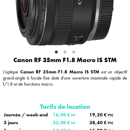
Canon RF 35mm F1.8 Macro IS STM
L’optique
Canon RF 35mm F1.8 Macro IS STM
est un
objectif
grand-angle à focale fixe doté d'une ouverture maximale rapide de
f/1,8 et de fonctions macro.
Tarifs de location
Journée / week-end
16,00 €
19,20 €
HT
TTC
3 jours
32,00 €
38,40 €
HT
TTC