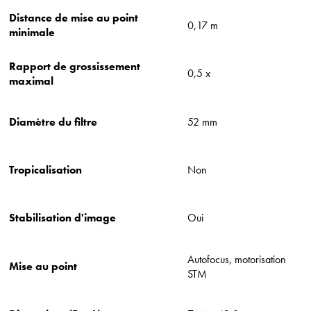
Distance de mise au point
0,17 m
minimale
Rapport de grossissement
0,5 x
maximal
Diamètre du filtre
52 mm
Tropicalisation
Non
Stabilisation d'image
Oui
Autofocus, motorisation
Mise au point
STM