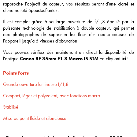
rapproche l'objectif du capteur, vos résultats seront d'une clarté et
d'une netteté époustouflantes.
Il est complet grâce à sa large ouverture de f/1,8 épaulé par la
puissante technologie de stabilisation à double capteur, qui permet
aux photographes de supprimer les flous dus aux secousses de
l'appareil jusqu'à 5 vitesses d'obturation.
Vous pouvez vérifiez dès maintenant en direct la disponibilité de
l'optique
Canon RF 35mm F1.8 Macro IS STM
en cliquant
ici
!
Points forts
Grande ouverture lumineuse f/1,8
Compact, léger et polyvalent, avec fonctions macro
Stabilisé
Mise au point fluide et silencieuse