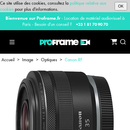
Ce site utilise des cookies, consultez la
politique relative aux
OK
cookies
pour plus d'informations.
Bienvenue sur Proframe.fr
- Location de matériel audiovisuel à
Paris - Besoin d'un conseil ?
+33 1 81 70 90 70
Accueil
>
Image
>
Optiques
>
Canon RF