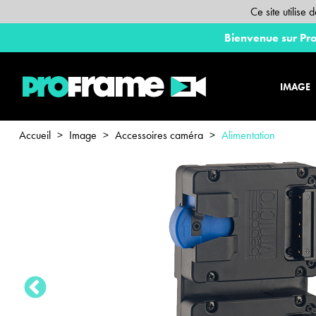
Ce site utilise
Bienvenue sur Pro
IMAGE
Accueil
>
Image
>
Accessoires caméra
>
Alimentation