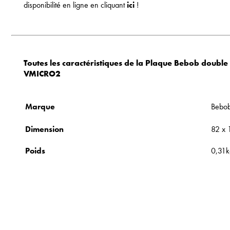
disponibilité en ligne en cliquant
ici
!
Toutes les caractéristiques de la
Plaque Bebob double
VMICRO2
Marque
Bebo
Dimension
82 x
Poids
0,31k