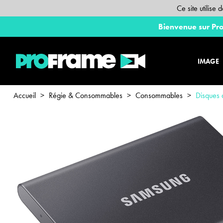
Ce site utilise
Bienvenue sur Pro
IMAGE
Accueil
>
Régie & Consommables
>
Consommables
>
Disques 