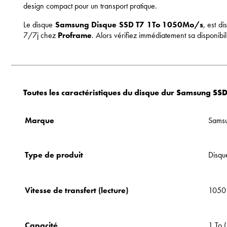
design compact pour un transport pratique.
Le disque
Samsung Disque SSD T7 1To 1050Mo/s
, est d
7/7j chez
Proframe
. Alors vérifiez immédiatement sa disponibil
Toutes les caractéristiques du disque dur Samsung S
Marque
Sams
Type de produit
Disqu
Vitesse de transfert (lecture)
1050
Capacité
1 To 