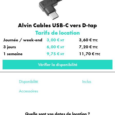
Alvin Cables USB-C vers D-tap
Tarifs de location
Journée / week-end
3,00 €
3,60 €
HT
TTC
3 jours
6,00 €
7,20 €
HT
TTC
1 semaine
9,75 €
11,70 €
HT
TTC
Vérifier la disponibilité
Disponibilité
Inclus
Accessoires
Quelle sont vos dates de location ?