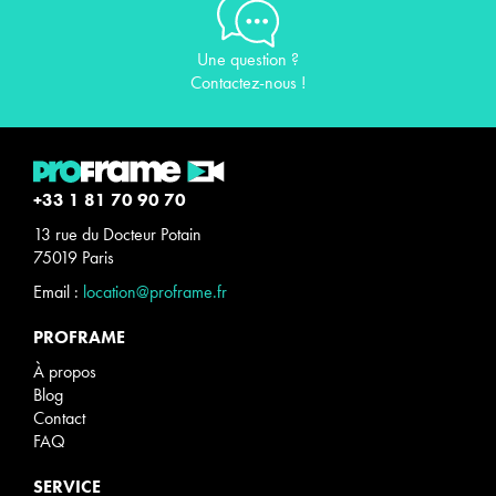
Une question ?
Contactez-nous !
+33 1 81 70 90 70
13 rue du Docteur Potain
75019 Paris
Email :
location@proframe.fr
PROFRAME
À propos
Blog
Contact
FAQ
SERVICE