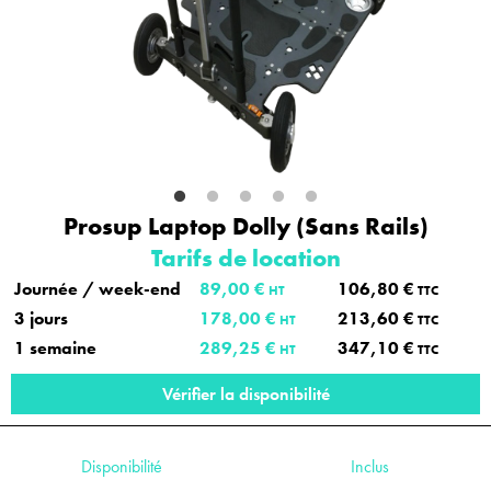
Prosup Laptop Dolly (Sans Rails)
Tarifs de location
Journée / week-end
89,00 €
106,80 €
HT
TTC
3 jours
178,00 €
213,60 €
HT
TTC
1 semaine
289,25 €
347,10 €
HT
TTC
Vérifier la disponibilité
Disponibilité
Inclus