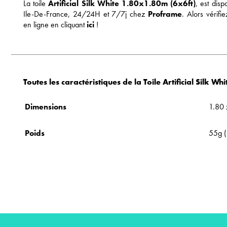
La toile
Artificial Silk White 1.80x1.80m (6x6ft)
, est disp
Ile-De-France, 24/24H et 7/7j chez
Proframe
. Alors vérifi
en ligne en cliquant
ici
!
Toutes les caractéristiques de la Toile Artificial Silk 
Dimensions
1.80 
Poids
55g (