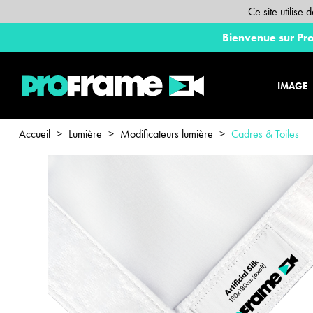
Ce site utilise
Bienvenue sur Pro
IMAGE
Accueil
>
Lumière
>
Modificateurs lumière
>
Cadres & Toiles