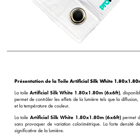
Présentation de la Toile Artificial Silk White 1.80x1.8
La toile
Artificial Silk White 1.80x1.80m (6x6ft)
, disponib
permet de contrôler les effets de la lumière tels que la diffusion, 
et la température de couleur.
La toile
Artificial Silk White 1.80x1.80m (6x6ft)
permet de
sans provoquer de variation colorimétrique. La forte densité de
significative de la lumière.