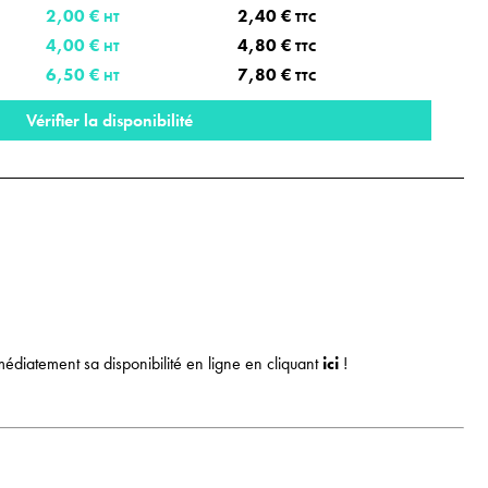
2,00 €
2,40 €
HT
TTC
4,00 €
4,80 €
HT
TTC
6,50 €
7,80 €
HT
TTC
Vérifier la disponibilité
médiatement sa disponibilité en ligne en cliquan
t
ici
!