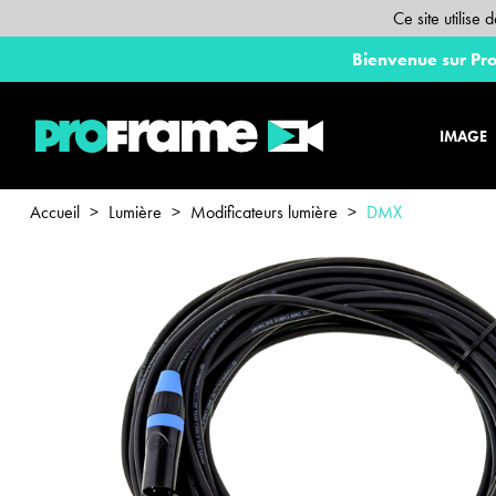
Ce site utilise
Bienvenue sur Pro
IMAGE
Accueil
>
Lumière
>
Modificateurs lumière
>
DMX