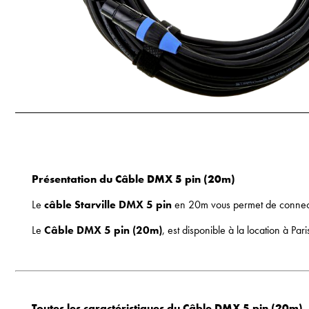
Présentation du Câble DMX 5 pin (20m)
Le
câble Starville DMX 5 pin
en 20m vous permet de connecter
Le
Câble DMX 5 pin (20m)
, est disponible à la location à P
Toutes les caractéristiques du Câble DMX 5 pin (20m)