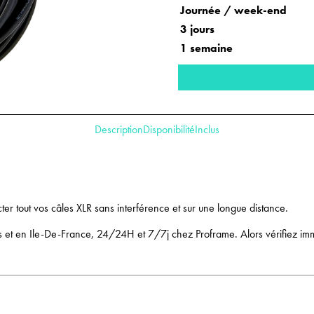
Journée / week-end
3 jours
1 semaine
Description
Disponibilité
Inclus
 tout vos câles XLR sans interférence et sur une longue distance.
aris et en Ile-De-France, 24/24H et 7/7j chez Proframe. Alors vérifiez im