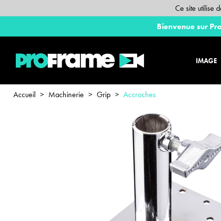
Ce site utilise
Bienvenue sur Pro
IMAGE
Accueil
>
Machinerie
>
Grip
>
Accroches