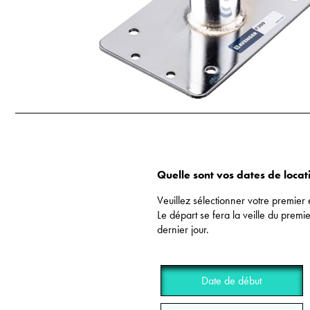
Quelle sont vos dates de locat
Veuillez sélectionner votre premier 
Le départ se fera la veille du premie
dernier jour.
Date de début