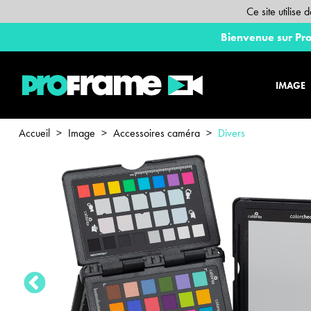
Ce site utilise
Bienvenue sur Pro
IMAGE
Accueil
>
Image
>
Accessoires caméra
>
Divers