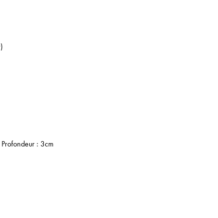
r)
 Profondeur : 3cm