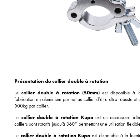
Présentation du
collier double à rotation
Le
collier double à rotation (50mm)
est disponible à l
fabrication en aluminium permet au collier d’être ultra robuste et
500kg par collier.
Le
collier
double à rotation Kupo
est un accessoire idéa
colliers sont rotatifs jusqu’à 360° permettant une utilisation flexib
Le
collier double à rotation Kupo
est disponible à la locat