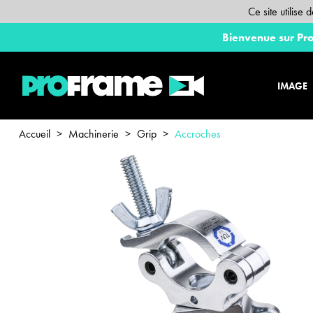
Ce site utilise
Bienvenue sur Pro
IMAGE
Accueil
>
Machinerie
>
Grip
>
Accroches