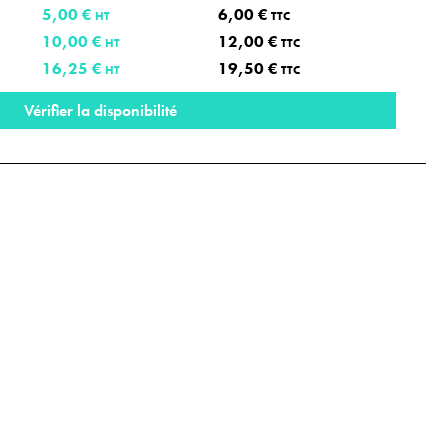
5,00 €
6,00 €
HT
TTC
10,00 €
12,00 €
HT
TTC
16,25 €
19,50 €
HT
TTC
Vérifier la disponibilité