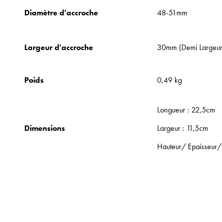
Diamètre d'accroche
48-51mm
Largeur d'accroche
30mm (Demi Largeu
Poids
0,49 kg
Longueur : 22,5cm
Dimensions
Largeur : 11,5cm
Hauteur/ Epaisseur/