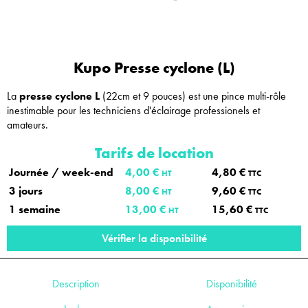
Kupo Presse cyclone (L)
La
presse cyclone L
(22cm et 9 pouces) est une pince multi-rôle
inestimable pour les techniciens d'éclairage professionels et
amateurs.
Tarifs de location
Journée / week-end
4,00 €
4,80 €
HT
TTC
3 jours
8,00 €
9,60 €
HT
TTC
1 semaine
13,00 €
15,60 €
HT
TTC
Vérifier la disponibilité
Description
Disponibilité