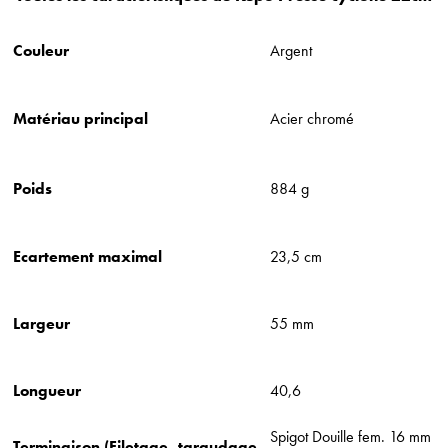
Couleur
Argent
Matériau principal
Acier chromé
Poids
884 g
Ecartement maximal
23,5 cm
Largeur
55 mm
Longueur
40,6
Spigot Douille fem. 16 mm
Terminaison (Filetage, taraudage