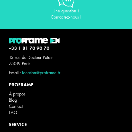
Une question ?
Contactez-nous !
+33 1 81 70 90 70
13 rue du Docteur Potain
75019 Paris
Email :
location@proframe.fr
PROFRAME
À propos
Blog
Contact
FAQ
SERVICE