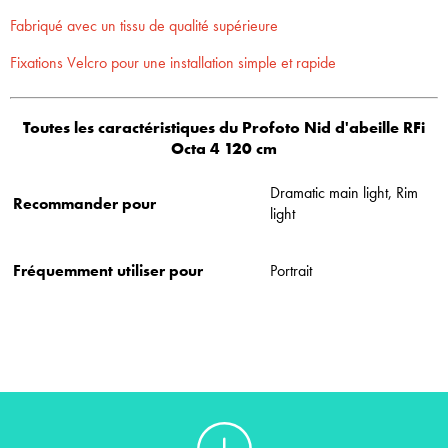
Fabriqué avec un tissu de qualité supérieure
Fixations Velcro pour une installation simple et rapide
Toutes les caractéristiques du Profoto Nid d'abeille RFi
Octa 4 120 cm
Dramatic main light, Rim
Recommander pour
light
Fréquemment utiliser pour
Portrait