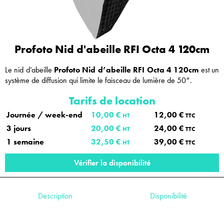
Profoto Nid d'abeille RFI Octa 4 120cm
Le nid d’abeille
Profoto Nid d’abeille RFI Octa 4 120cm
est un
système de diffusion qui limite le faisceau de lumière de 50°.
Tarifs de location
Journée / week-end
10,00 €
12,00 €
HT
TTC
3 jours
20,00 €
24,00 €
HT
TTC
1 semaine
32,50 €
39,00 €
HT
TTC
Vérifier la disponibilité
Description
Disponibilité