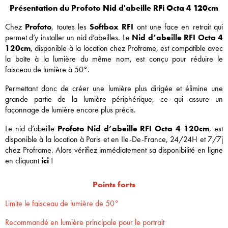
Présentation du Profoto Nid d'abeille RFi Octa 4 120cm
Chez
Profoto
, toutes les
Softbox RFI
ont une face en retrait qui
permet d’y installer un nid d’abeilles. Le
Nid d’abeille RFI Octa 4
120cm
, disponible à la location chez Proframe, est compatible avec
la boîte à la lumière du même nom, est conçu pour réduire le
faisceau de lumière à 50°.
Permettant donc de créer une lumière plus dirigée et élimine une
grande partie de la lumière périphérique, ce qui assure un
façonnage de lumière encore plus précis.
Le nid d’abeille
Profoto Nid d’abeille RFI Octa 4 120cm
, est
disponible à la location à Paris et en Ile-De-France, 24/24H et 7/7j
chez Proframe. Alors vérifiez immédiatement sa disponibilité en ligne
en cliquant
ici
!
Points forts
Limite le faisceau de lumière de 50°
Recommandé en lumière principale pour le portrait