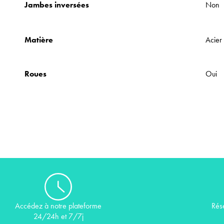
Jambes inversées
Non
Matière
Acier
Roues
Oui
Rés
Accédez à notre plateforme
24/24h et 7/7j