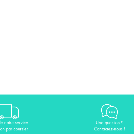
de notre service
Une question ?
son par coursier
Contactez-nous !