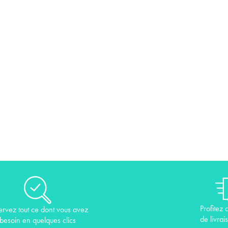
Profitez 
ervez tout ce dont vous avez
de livrai
besoin en quelques clics