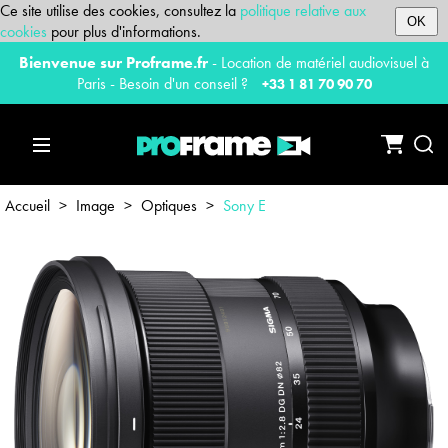
Ce site utilise des cookies, consultez la
politique relative aux
OK
cookies
pour plus d'informations.
Bienvenue sur Proframe.fr
- Location de matériel audiovisuel à
Paris - Besoin d'un conseil ?
+33 1 81 70 90 70
Accueil
>
Image
>
Optiques
>
Sony E