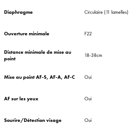
Diaphragme
Circulaire (11 lamelles)
Ouverture minimale
F22
Distance minimale de mise au
18-38cm
point
Mise au point AF-S, AF-A, AF-C
Oui
AF sur les yeux
Oui
Sourire/Détection visage
Oui