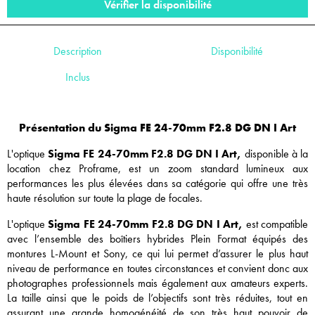
Vérifier la disponibilité
Description
Disponibilité
Inclus
Présentation du Sigma FE 24-70mm F2.8 DG DN I Art
L'optique
Sigma FE 24-70mm F2.8 DG DN I Art,
disponible à la
location chez Proframe, est un zoom standard lumineux aux
performances les plus élevées dans sa catégorie qui offre une très
haute résolution sur toute la plage de focales.
L'optique
Sigma FE 24-70mm F2.8 DG DN I Art,
est compatible
avec l’ensemble des boîtiers hybrides Plein Format équipés des
montures L-Mount et Sony, ce qui lui permet d’assurer le plus haut
niveau de performance en toutes circonstances et convient donc aux
photographes professionnels mais également aux amateurs experts.
La taille ainsi que le poids de l’objectifs sont très réduites, tout en
assurant une grande homogénéité de son très haut pouvoir de