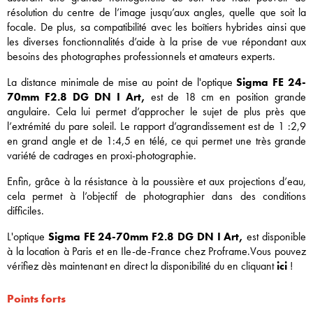
résolution du centre de l’image jusqu’aux angles, quelle que soit la
focale. De plus, sa compatibilité avec les boîtiers hybrides ainsi que
les diverses fonctionnalités d’aide à la prise de vue répondant aux
besoins des photographes professionnels et amateurs experts.
La distance minimale de mise au point de l'optique
Sigma FE 24-
70mm F2.8 DG DN I Art,
est de 18 cm en position grande
angulaire. Cela lui permet d’approcher le sujet de plus près que
l’extrémité du pare soleil. Le rapport d’agrandissement est de 1 :2,9
en grand angle et de 1:4,5 en télé, ce qui permet une très grande
variété de cadrages en proxi-photographie.
Enfin, grâce à la résistance à la poussière et aux projections d’eau,
cela permet à l’objectif de photographier dans des conditions
difficiles.
L'optique
Sigma FE 24-70mm F2.8 DG DN I Art,
est disponible
à la location à Paris et en Ile-de-France chez Proframe.Vous pouvez
vérifiez dès maintenant en direct la disponibilité du
en cliquant
ici
!
Points forts