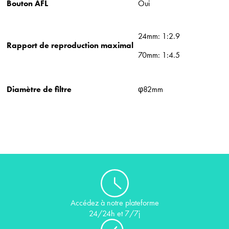
Bouton AFL
Oui
24mm: 1:2.9
Rapport de reproduction maximal
70mm: 1:4.5
Diamètre de filtre
φ82mm
Accédez à notre plateforme
24/24h et 7/7j