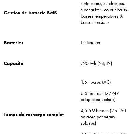
surtensions, surcharges,
surchauffes, court-circuits,
Gestion de batterie BMS
basses températures &
basses tensions
Batteries
Lithium-ion
Capacité
720 Wh (28,8V)
1,6 heures (AC)
6,5 heures (12/24V
adaptateur voiture)
4,5 à 9 heures (2 x 160
Temps de recharge complet
W avec panneaux
solaires)