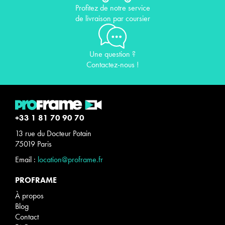
Profitez de notre service
de livraison par coursier
Une question ?
Contactez-nous !
+33 1 81 70 90 70
13 rue du Docteur Potain
75019 Paris
Email :
location@proframe.fr
PROFRAME
À propos
Blog
Contact