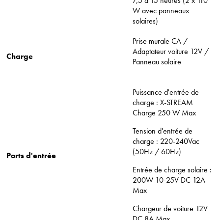
7,5 à 15 heures (2 x 110
W avec panneaux
solaires)
Prise murale CA /
Adaptateur voiture 12V /
Charge
Panneau solaire
Puissance d'entrée de
charge : X-STREAM
Charge 250 W Max
Tension d'entrée de
charge : 220-240Vac
(50Hz / 60Hz)
Ports d'entrée
Entrée de charge solaire :
200W 10-25V DC 12A
Max
Chargeur de voiture 12V
DC 8A Max