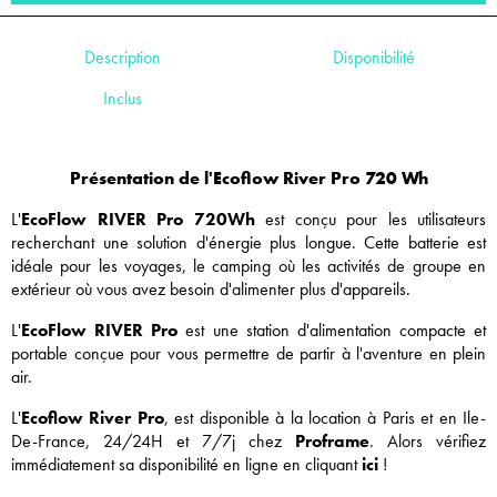
Description
Disponibilité
Inclus
Présentation de l'Ecoflow River Pro 720 Wh
L'
EcoFlow RIVER Pro
720Wh
est conçu pour les utilisateurs
recherchant une solution d'énergie plus longue. Cette batterie est
idéale pour les voyages, le camping où les activités de groupe en
extérieur où vous avez besoin d'alimenter plus d'appareils.
L'
EcoFlow RIVER Pro
est une station d'alimentation compacte et
portable conçue pour vous permettre de partir à l'aventure en plein
air.
L'
Ecoflow River Pro
, est disponible à la location à Paris et en Ile-
De-France, 24/24H et 7/7j chez
Proframe
. Alors vérifiez
immédiatement sa disponibilité en ligne en cliquant
ici
!