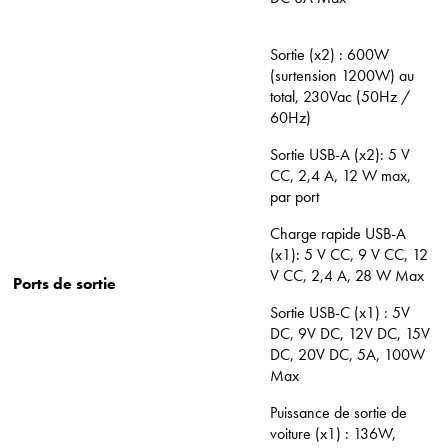
Sortie (x2) : 600W
(surtension 1200W) au
total, 230Vac (50Hz /
60Hz)
Sortie USB-A (x2): 5 V
CC, 2,4 A, 12 W max,
par port
Charge rapide USB-A
(x1): 5 V CC, 9 V CC, 12
V CC, 2,4 A, 28 W Max
Ports de sortie
Sortie USB-C (x1) : 5V
DC, 9V DC, 12V DC, 15V
DC, 20V DC, 5A, 100W
Max
Puissance de sortie de
voiture (x1) : 136W,