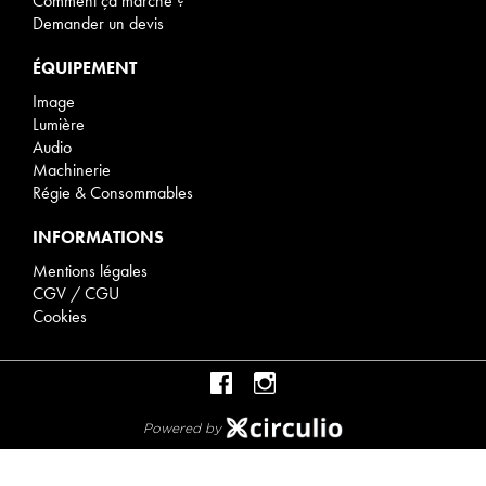
Comment ça marche ?
Demander un devis
ÉQUIPEMENT
Image
Lumière
Audio
Machinerie
Régie & Consommables
INFORMATIONS
Mentions légales
CGV / CGU
Cookies
Powered by