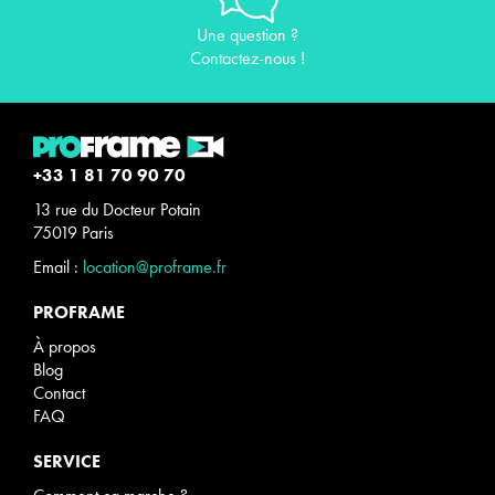
Une question ?
Contactez-nous !
+33 1 81 70 90 70
13 rue du Docteur Potain
75019 Paris
Email :
location@proframe.fr
PROFRAME
À propos
Blog
Contact
FAQ
SERVICE