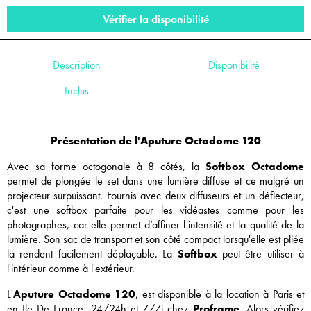
Vérifier la disponibilité
Description
Disponibilité
Inclus
Présentation de l'Aputure Octadome 120
Avec sa forme octogonale à 8 côtés, la
Softbox Octadome
permet de plongée le set dans une lumière diffuse et ce malgré un
projecteur surpuissant. Fournis avec deux diffuseurs et un déflecteur,
c'est une softbox parfaite pour les vidéastes comme pour les
photographes, car elle permet d’affiner l'intensité et la qualité de la
lumière. Son sac de transport et son côté compact lorsqu'elle est pliée
la rendent facilement déplaçable. La
Softbox
peut être utiliser à
l'intérieur comme à l'extérieur.
L'
Aputure Octadome 120
, est disponible à la location à Paris et
en Ile-De-France, 24/24h et 7/7j chez
Proframe
. Alors vérifiez