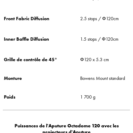
Front Fabric Diffusion
2.5 stops / Φ120cm
Inner Baffle Diffusion
1.5 stops / Φ120cm
Grille de contrôle de 45°
Φ120 x 5.3 cm
Monture
Bowens Mount standard
Poids
1 700 g
Puissances de l'Aputure Octadome 120 avec les
projecteurs d'Aputure