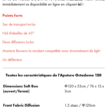
immédiatement sa disponibilité en ligne en cliquant
ici
!
Points forts
Sac de transport inclus
Nid d'abeilles de 45°
Deux diffuseurs inclus
Monture Bowens la rendant compatible avec énormément de light
Un déflecteur
Toutes les caractéristiques de l'Aputure Octadome 120
Dimensions Soft Box
Φ120 x 53cm / 76 x 15.x
(ouvert/fermé)
3cm
Front Fabric Diffusion
1.5 stops / Φ120cm