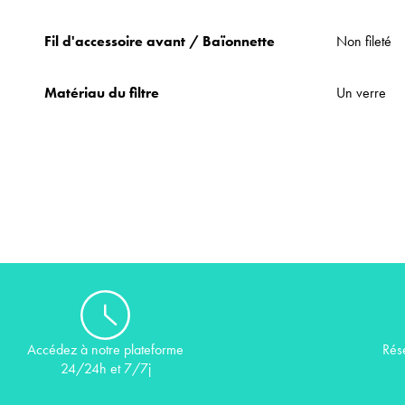
Fil d'accessoire avant / Baïonnette
Non fileté
Matériau du filtre
Un verre
Rés
Accédez à notre plateforme
24/24h et 7/7j