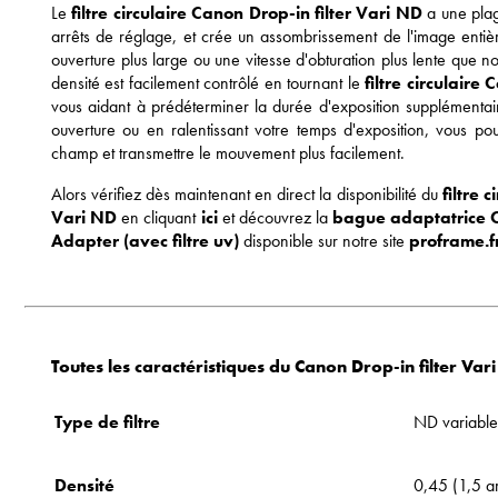
Le
filtre circulaire
Canon Drop-in filter Vari ND
a une pla
arrêts de réglage, et crée un assombrissement de l'image enti
ouverture plus large ou une vitesse d'obturation plus lente que 
densité est facilement contrôlé en tournant le
filtre circulaire
C
vous aidant à prédéterminer la durée d'exposition supplémentai
ouverture ou en ralentissant votre temps d'exposition, vous po
champ et transmettre le mouvement plus facilement.
Alors vérifiez dès maintenant en direct la disponibilité du
filtre c
Vari ND
en cliquant
ici
et découvrez la
bague adaptatrice
Adapter (avec filtre uv)
disponible sur notre site
proframe.f
Toutes les caractéristiques du Canon Drop-in filter Var
Type de filtre
ND variable
Densité
0,45 (1,5 ar