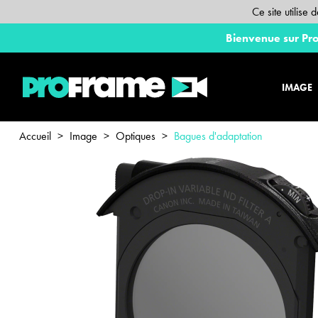
Ce site utilise
Bienvenue sur Pro
IMAGE
Accueil
>
Image
>
Optiques
>
Bagues d'adaptation