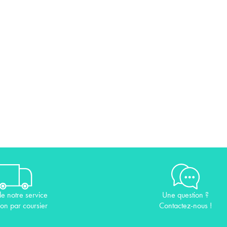
de notre service
Une question ?
son par coursier
Contactez-nous !