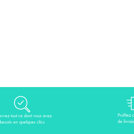
Profitez 
ervez tout ce dont vous avez
de livrai
besoin en quelques clics