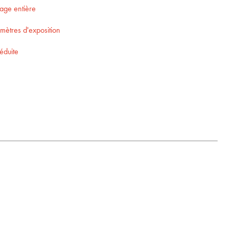
mage entière
amètres d'exposition
éduite