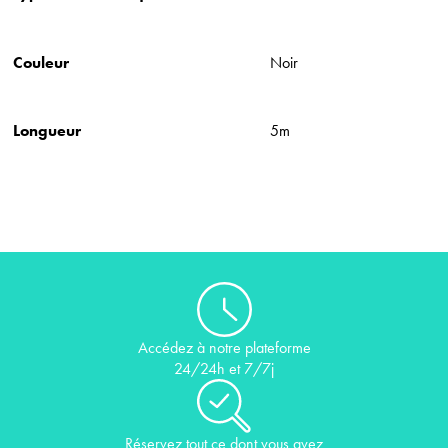
Couleur
Noir
Longueur
5m
Accédez à notre plateforme
24/24h et 7/7j
Réservez tout ce dont vous avez