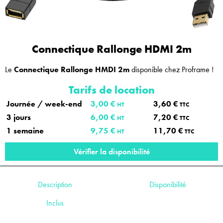
Connectique Rallonge HDMI 2m
Le
Connectique Rallonge HMDI 2m
disponible chez Proframe !
Tarifs de location
Journée / week-end
3,00 €
3,60 €
HT
TTC
3 jours
6,00 €
7,20 €
HT
TTC
1 semaine
9,75 €
11,70 €
HT
TTC
Vérifier la disponibilité
Description
Disponibilité
Inclus