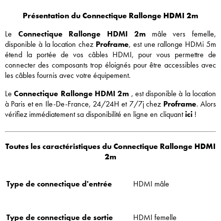
Présentation du Connectique Rallonge HDMI 2m
Le
Connectique Rallonge HDMI 2m
mâle vers femelle,
disponible à la location chez
Proframe
, est une rallonge HDMi 5m
étend la portée de vos câbles HDMI, pour vous permettre de
connecter des composants trop éloignés pour être accessibles avec
les câbles fournis avec votre équipement.
Le
Connectique Rallonge HDMI 2m
, est disponible à la location
à Paris et en Ile-De-France, 24/24H et 7/7j chez
Proframe
. Alors
vérifiez immédiatement sa disponibilité en ligne en cliquant
ici
!
Toutes les caractéristiques du Connectique Rallonge HDMI
2m
Type de connectique d'entrée
HDMI mâle
Type de connectique de sortie
HDMI femelle