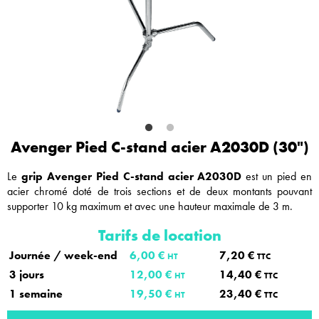
Avenger Pied C-stand acier A2030D (30")
Le
grip Avenger Pied C-stand acier A2030D
est un pied en
acier chromé doté de trois sections et de deux montants pouvant
supporter 10 kg maximum et avec une hauteur maximale de 3 m.
Tarifs de location
Journée / week-end
6,00 €
7,20 €
HT
TTC
3 jours
12,00 €
14,40 €
HT
TTC
1 semaine
19,50 €
23,40 €
HT
TTC