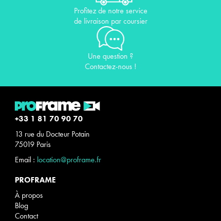
Profitez de notre service
de livraison par coursier
Une question ?
Contactez-nous !
+33 1 81 70 90 70
13 rue du Docteur Potain
75019 Paris
Email :
location@proframe.fr
PROFRAME
À propos
Blog
Contact