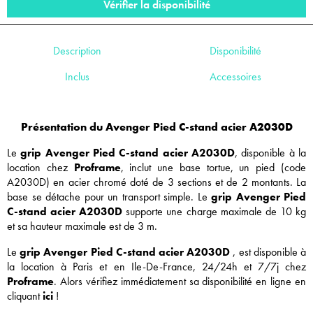
Vérifier la disponibilité
Description
Disponibilité
Inclus
Accessoires
Présentation du Avenger Pied C-stand acier A2030D
Le
grip Avenger Pied C-stand acier A2030D
, disponible à la
location chez
Proframe
, inclut une base tortue, un pied (code
A2030D) en acier chromé doté de 3 sections et de 2 montants. La
base se détache pour un transport simple. Le
grip Avenger Pied
C-stand acier A2030D
supporte une charge maximale de 10 kg
et sa hauteur maximale est de 3 m.
Le
grip Avenger Pied C-stand acier A2030D
, est disponible à
la location à Paris et en Ile-De-France, 24/24h et 7/7j chez
Proframe
. Alors vérifiez immédiatement sa disponibilité en ligne en
cliquant
ici
!