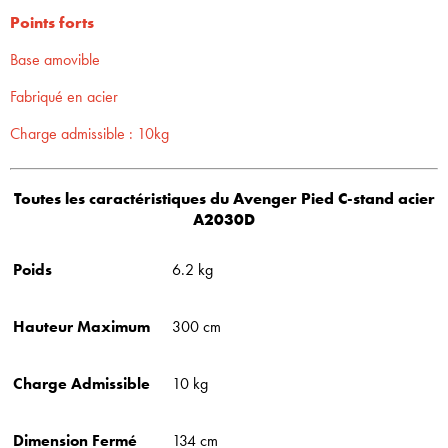
Points forts
Base amovible
Fabriqué en acier
Charge admissible : 10kg
Toutes les caractéristiques du Avenger Pied C-stand acier
A2030D
Poids
6.2 kg
Hauteur Maximum
300 cm
Charge Admissible
10 kg
Dimension Fermé
134 cm