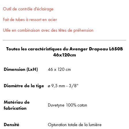
Outil de contrôle d'éclairage
Fait de tubes à ressort en acier
Utile en combinaison avec des têtes de préhension
Toutes les caractéristiques du Avenger Drapeau L650B
46x120cm
Dimension (LxH)
46 x 120 cm
Diamètre de la tige
ø 9,5 mm - 3/8''
Matériau de
Duvetyne 100% coton
fabrication
Densité
Opturation totale de la lumière