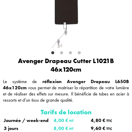
Avenger Drapeau Cutter L1021B
46x120cm
Le système de
réflexion Avenger Drapeau L650B
46x120cm
vous permet de maitriser la répartition de votre lumière
et de réaliser des effets sur mesure. Il bénéficie de tubes en acier à
ressorts et d’un tissu de grande qualité.
Tarifs de location
Journée / week-end
4,00 €
4,80 €
HT
TTC
3 jours
8,00 €
9,60 €
HT
TTC