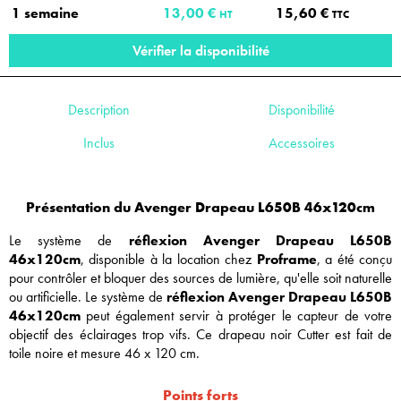
1 semaine
13,00 €
15,60 €
HT
TTC
Vérifier la disponibilité
Description
Disponibilité
Inclus
Accessoires
Présentation du Avenger Drapeau L650B 46x120cm
Le système de
réflexion Avenger Drapeau L650B
46x120cm
, disponible à la location chez
Proframe
, a été conçu
pour contrôler et bloquer des sources de lumière, qu'elle soit naturelle
ou artificielle. Le système de
réflexion Avenger Drapeau L650B
46x120cm
peut également servir à protéger le capteur de votre
objectif des éclairages trop vifs. Ce drapeau noir Cutter est fait de
toile noire et mesure 46 x 120 cm.
Points forts