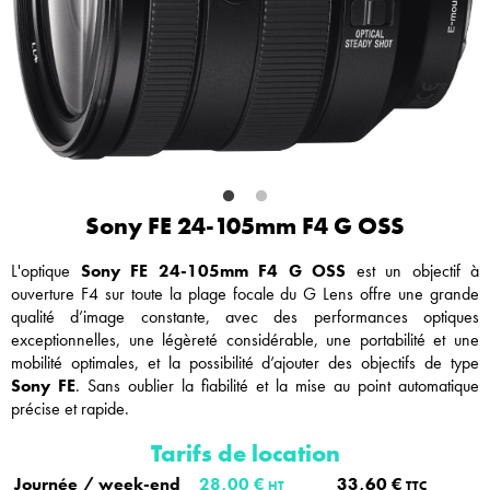
Sony FE 24-105mm F4 G OSS
L'optique
Sony FE 24-105mm F4 G OSS
est un objectif à
ouverture F4 sur toute la plage focale du G Lens offre une grande
qualité d’image constante, avec des performances optiques
exceptionnelles, une légèreté considérable, une portabilité et une
mobilité optimales, et la possibilité d’ajouter des objectifs de type
Sony FE
. Sans oublier la fiabilité et la mise au point automatique
précise et rapide.
Tarifs de location
Journée / week-end
28,00 €
33,60 €
HT
TTC