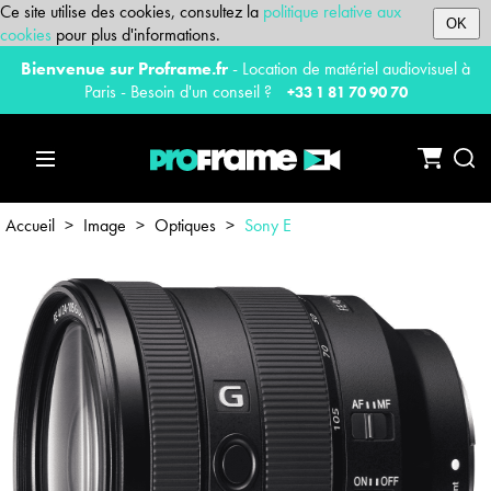
Ce site utilise des cookies, consultez la
politique relative aux
OK
cookies
pour plus d'informations.
Bienvenue sur Proframe.fr
- Location de matériel audiovisuel à
Paris - Besoin d'un conseil ?
+33 1 81 70 90 70
Accueil
>
Image
>
Optiques
>
Sony E