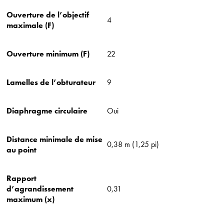
Ouverture de l’objectif
4
maximale (F)
Ouverture minimum (F)
22
Lamelles de l’obturateur
9
Diaphragme circulaire
Oui
Distance minimale de mise
0,38 m (1,25 pi)
au point
Rapport
d’agrandissement
0,31
maximum (x)