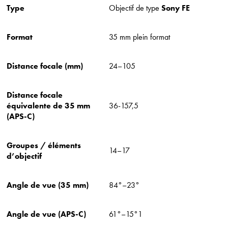
Type
Objectif de type
Sony FE
Format
35 mm plein format
Distance focale (mm)
24–105
Distance focale
équivalente de 35 mm
36-157,5
(APS-C)
Groupes / éléments
14–17
d’objectif
Angle de vue (35 mm)
84°–23°
Angle de vue (APS-C)
61°–15°1