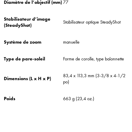
Diamètre de l’objectif (mm)
77
Stabilisateur d’image
Stabilisateur optique SteadyShot
(SteadyShot)
Système de zoom
manuelle
Type de pare-soleil
Forme de corolle, type baïonnette
83,4 x 113,3 mm (3-3/8 x 4-1/2
Dimensions (L x H x P)
po)
Poids
663 g (23,4 oz.)