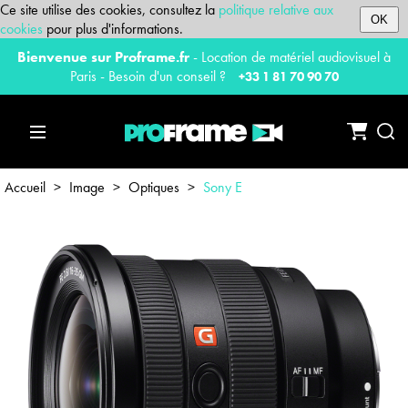
Ce site utilise des cookies, consultez la
politique relative aux
OK
cookies
pour plus d'informations.
Bienvenue sur Proframe.fr
- Location de matériel audiovisuel à
Paris - Besoin d'un conseil ?
+33 1 81 70 90 70
Accueil
>
Image
>
Optiques
>
Sony E