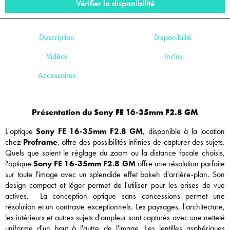
Vérifier la disponibilité
Description
Disponibilité
Vidéos
Inclus
Accessoires
Présentation du Sony FE 16-35mm F2.8 GM
L'optique
Sony FE 16-35mm F2.8 GM
, disponible à la location
chez
Proframe
, offre des possibilités infinies de capturer des sujets.
Quels que soient le réglage du zoom ou la distance focale choisis,
l'optique
Sony FE 16-35mm F2.8 GM
offre une résolution parfaite
sur toute l'image avec un splendide effet bokeh d'arrière-plan. Son
design compact et léger permet de l'utiliser pour les prises de vue
actives. La conception optique sans concessions permet une
résolution et un contraste exceptionnels. Les paysages, l'architecture,
les intérieurs et autres sujets d'ampleur sont capturés avec une netteté
uniforme d'un bout à l'autre de l'image. Les lentilles asphériques