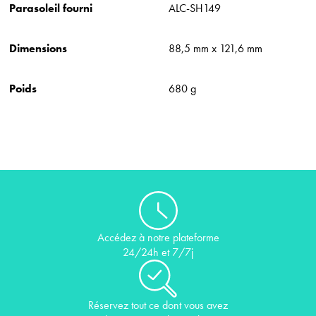
Parasoleil fourni
ALC-SH149
Dimensions
88,5 mm x 121,6 mm
Poids
680 g
Accédez à notre plateforme
24/24h et 7/7j
Réservez tout ce dont vous avez