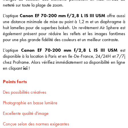
netteté sur toute la plage de zoom.
L'optique
Canon EF 70-200 mm f/2,8 L IS III USM
offre aussi
une distance minimale de mise au point à 1,2 m et un diaphragme à
huit lamelles pour de superbes bokeh. Un revêtement Air Sphere est
également présent pour réduire les reflets et les images fantômes
pour une plus grande fidélité des couleurs et un meilleur contraste.
L'optique
Canon EF 70-200 mm f/2,8 L IS III USM
est
disponible à la location à Paris et en Ile-De-France, 24/24H et 7/7j
chez Proframe. Alors vérifiez immédiatement sa disponibilité en ligne
en cliquant
ici
!
Points forts
Des possibilités créatives
Photographie en basse lumière
Excellente qualité d'image
Conçue selon des normes exigeantes