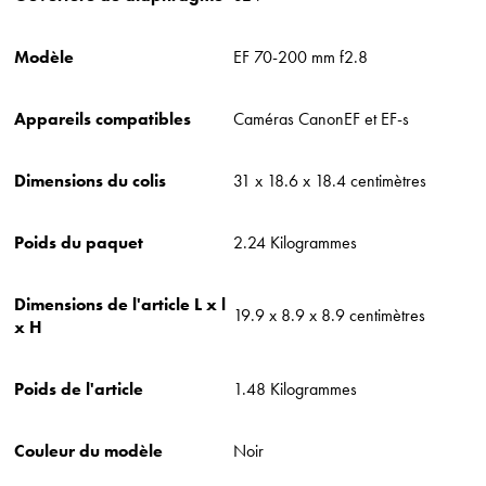
Modèle
‎EF 70-200 mm f2.8
Appareils compatibles
‎Caméras CanonEF et EF-s
Dimensions du colis
‎31 x 18.6 x 18.4 centimètres
Poids du paquet
‎2.24 Kilogrammes
Dimensions de l'article L x l
‎19.9 x 8.9 x 8.9 centimètres
x H
Poids de l'article
‎1.48 Kilogrammes
Couleur du modèle
‎Noir