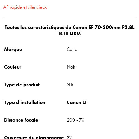
AF rapide et silencieux
Toutes les caractéristiques du Canon EF 70-200mm F2.8L
IS III USM
Marque
‎Canon
Couleur
‎Noir
Type de produit
‎SLR
Type d'installation
Canon EF
Distance focale
‎200 - 70
Ouverture du diaphragme
‎32 f