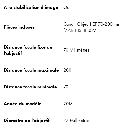
A la stabilisation d'image
‎Oui
‎Canon Objectif EF 70-200mm
Pièces incluses
f/2.8 L IS III USM
Distance focale fixe de
‎70 Millimètres
l'objectif
Distance focale maximale
‎200
Distance focale minimale
‎70
Année du modèle
‎2018
Diamètre de l'objectif
‎77 Millimètres