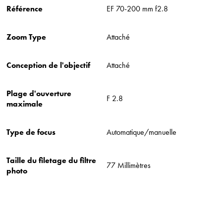
Référence
‎EF 70-200 mm f2.8
Zoom Type
‎Attaché
Conception de l'objectif
‎Attaché
Plage d'ouverture
‎F 2.8
maximale
Type de focus
‎Automatique/manuelle
Taille du filetage du filtre
‎77 Millimètres
photo