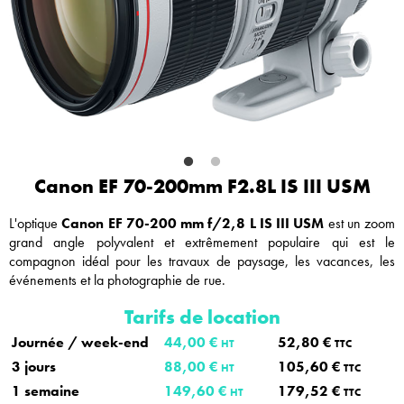
Canon EF 70-200mm F2.8L IS III USM
L'optique
Canon EF 70-200 mm f/2,8 L IS III USM
est un zoom
grand angle polyvalent et extrêmement populaire qui est le
compagnon idéal pour les travaux de paysage, les vacances, les
événements et la photographie de rue.
Tarifs de location
Journée / week-end
44,00 €
52,80 €
HT
TTC
3 jours
88,00 €
105,60 €
HT
TTC
1 semaine
149,60 €
179,52 €
HT
TTC