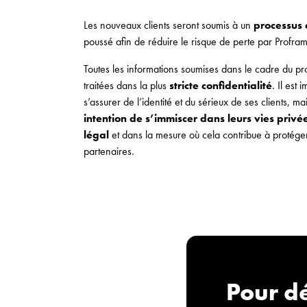
Les nouveaux clients seront soumis à un
processus d
poussé afin de réduire le risque de perte par Profra
Toutes les informations soumises dans le cadre du pro
traitées dans la plus
stricte confidentialité
. Il est
s’assurer de l’identité et du sérieux de ses clients, mai
intention de s’immiscer dans leurs vies priv
légal
et dans la mesure où cela contribue à protéger
partenaires.
Pour dé