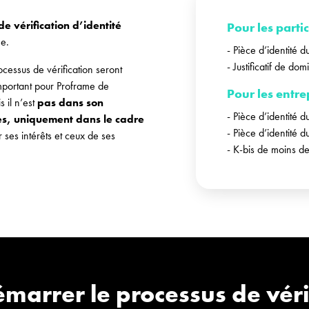
e vérification d’identité
Pour les partic
me.
- Pièce d’identité d
- Justificatif de dom
cessus de vérification seront
 important pour Proframe de
Pour les entre
s il n’est
pas dans son
- Pièce d’identité d
ées, uniquement dans le cadre
- Pièce d’identité d
 ses intérêts et ceux de ses
- K-bis de moins d
marrer le processus de véri