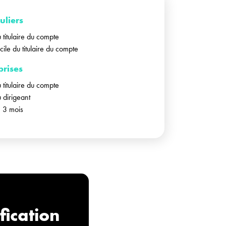
uliers
u titulaire du compte
icile du titulaire du compte
prises
u titulaire du compte
u dirigeant
e 3 mois
fication